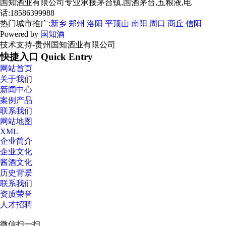
国知酒业有限公司专业承接茅台镇,国酒茅台,五粮液,电
话:18586399988
热门城市推广:
新乡
郑州
洛阳
平顶山
南阳
周口
商丘
信阳
Powered by
国知酒
技术支持-贵州国知酒业有限公司
快捷入口 Quick Entry
网站首页
关于我们
新闻中心
案例产品
联系我们
网站地图
XML
企业简介
企业文化
酱酒文化
历史背景
联系我们
资质荣誉
人才招聘
微信扫一扫