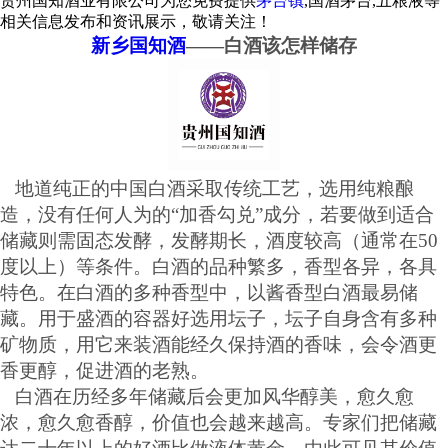
贵州国知酒业有限公司为您免费提供
茅台镇
,国酒茅台,五粮液等
相关信息发布和资讯展示，敬请关注！
新乡国知酒
——白酒该怎样储存
地道纯正的中国白酒采取传统工艺，选用纯粮酿
造，没有任何人为的
“加香勾兑”成分，若要做到适合
储藏则需固态发酵，发酵期长，酒度较高（通常在50
度以上）等条件。白酒的品种繁多，香型各异，各具
特色。在白酒的多种香型中，以酱香型白酒最易储
藏。用于盛酒的容器好选用坛子，坛子自身含有多种
矿物质，用它来装酒能经久保持酒的香味，会令酒更
香更醇，促进酒的老熟。
白酒在历经多年储藏后会更加风华醇美，愈久愈
浓，愈久愈香醇，价值也会越来越高。专家们把储藏