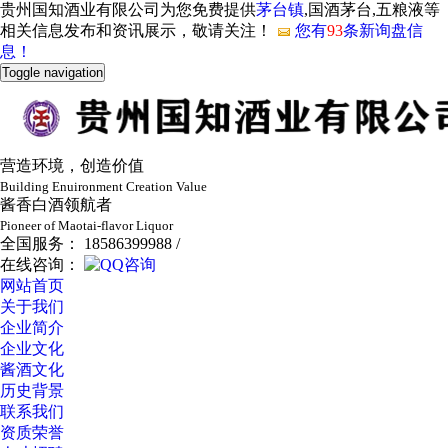
贵州国知酒业有限公司为您免费提供
茅台镇
,国酒茅台,五粮液等
相关信息发布和资讯展示，敬请关注！
您有
93
条新询盘信
息！
Toggle navigation
营造环境，创造价值
Building Enuironment Creation Value
酱香白酒领航者
Pioneer of Maotai-flavor Liquor
全国服务： 18586399988 /
在线咨询：
网站首页
关于我们
企业简介
企业文化
酱酒文化
历史背景
联系我们
资质荣誉