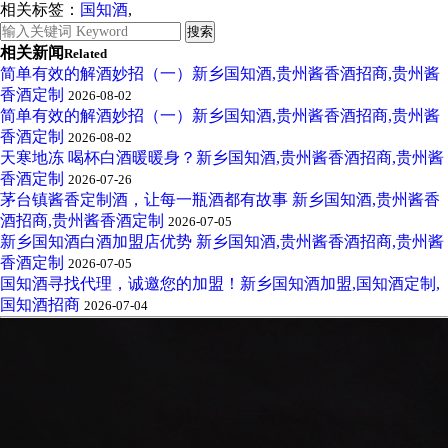
相关标签：
国知酒
,
相关新闻
Related
简单有效的解酒妙招（一）新乡国知酒,贵州酱香酒招商,贵州酱
香酒定制
2026-08-02
简单有效的解酒妙招（一）新乡国知酒,贵州酱香酒招商,贵州酱
香酒定制
2026-08-02
天寒地冻 喝杯白酒暖暖身？新乡国知酒,贵州酱香酒招商,贵州酱
香酒定制
2026-07-26
茅台镇酱香定制酒，让每一瓶酒都有故事 新乡国知酒,贵州酱香
酒招商,贵州酱香酒定制
2026-07-05
新乡国知酒白酒加盟店优势 新乡国知酒,贵州酱香酒招商,贵州酱
香酒定制
2026-07-05
国知酒寻找代理，诚邀您的加盟！新乡国知酒加盟,国知酒定制,
国知酒招商
2026-07-04