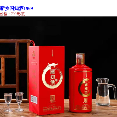
新乡国知酒1969
价格：799元/瓶