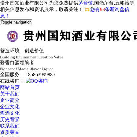
贵州国知酒业有限公司为您免费提供
茅台镇
,国酒茅台,五粮液等
相关信息发布和资讯展示，敬请关注！
您有
93
条新询盘信
息！
Toggle navigation
营造环境，创造价值
Building Enuironment Creation Value
酱香白酒领航者
Pioneer of Maotai-flavor Liquor
全国服务： 18586399988 /
在线咨询：
网站首页
关于我们
企业简介
企业文化
酱酒文化
历史背景
联系我们
资质荣誉