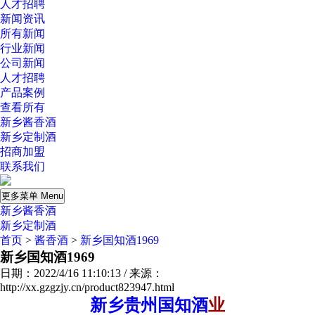
人才招聘
新闻资讯
所有新闻
行业新闻
公司新闻
人才招聘
产品案例
查看所有
新乡酱香酒
新乡定制酒
招商加盟
联系我们
更多菜单 Menu
新乡酱香酒
新乡定制酒
首页
>
酱香酒
>
新乡国知酒1969
新乡国知酒1969
日期：2022/4/16 11:10:13 / 来源：
http://xx.gzgzjy.cn/product823947.html
新乡贵州国知酒
业