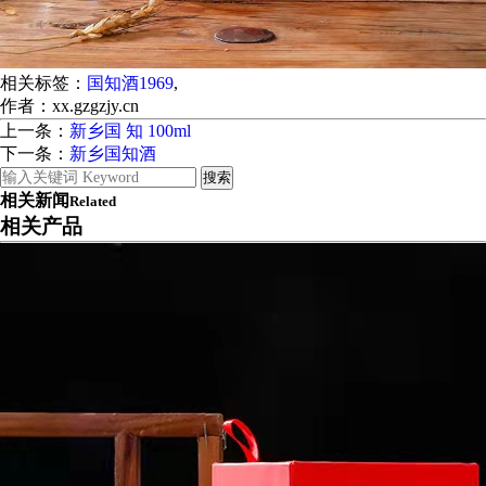
相关标签：
国知酒1969
,
作者：xx.gzgzjy.cn
上一条：
新乡国 知 100ml
下一条：
新乡国知酒
相关新闻
Related
相关产品